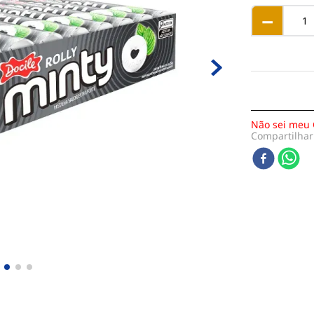
－
Não sei meu 
Compartilhar