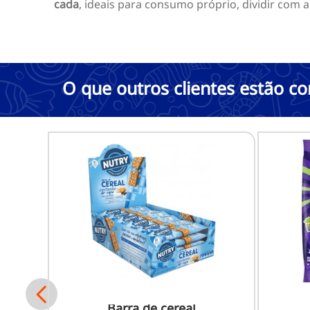
cada
, ideais para consumo próprio, dividir com 
O que outros clientes estão 
Barra de cereal