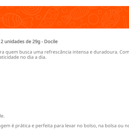
12 unidades de 29g - Docile
ara quem busca uma refrescância intensa e duradoura. Com 
ticidade no dia a dia.
e.
m é prática e perfeita para levar no bolso, na bolsa ou no