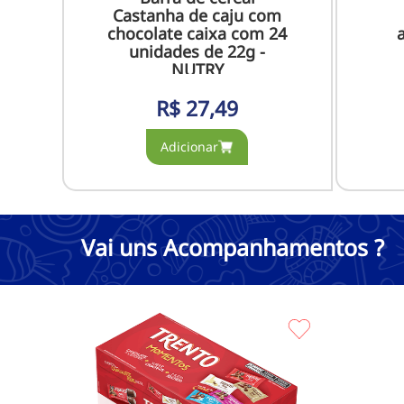
Castanha de caju com
chocolate caixa com 24
0g
unidades de 22g -
NUTRY
R$
27,49
Vai uns Acompanhamentos ?