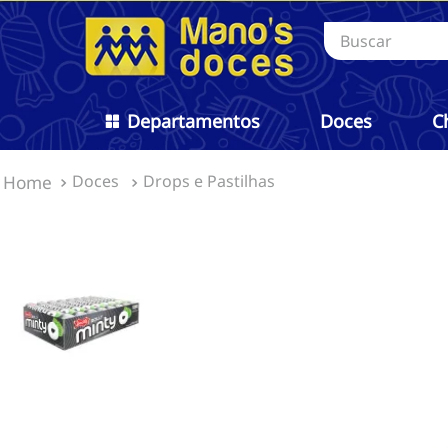
Buscar
Departamentos
Doces
C
Doces
Drops e Pastilhas