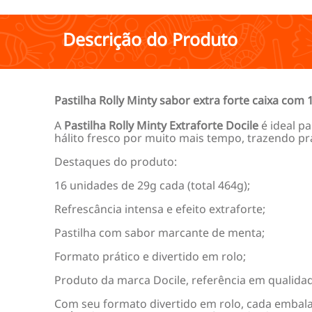
Descrição do Produto
Pastilha Rolly Minty sabor extra forte caixa com 
A
Pastilha Rolly Minty Extraforte Docile
é ideal p
hálito fresco por muito mais tempo, trazendo pra
Destaques do produto:
16 unidades de 29g cada (total 464g);
Refrescância intensa e efeito extraforte;
Pastilha com sabor marcante de menta;
Formato prático e divertido em rolo;
Produto da marca Docile, referência em qualidad
Com seu formato divertido em rolo, cada embalage