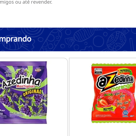
amigos ou até revender.
comprando