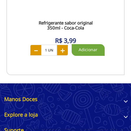
Refrigerante sabor original
350ml - Coca-Cola
R$ 3,99
－
＋
Manos Doces
Explore a loja
Suporte