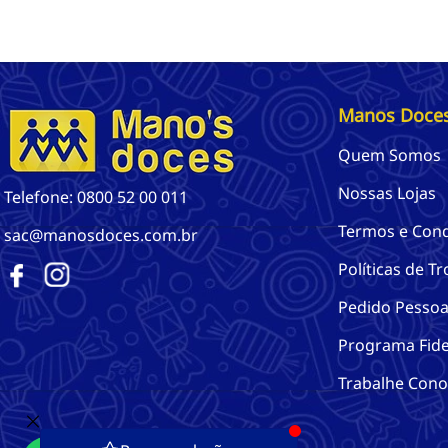
Manos Doce
Quem Somos
Nossas Lojas
Telefone: 0800 52 00 011
Termos e Con
sac@manosdoces.com.br
Políticas de T
Pedido Pessoa 
Programa Fide
Trabalhe Con