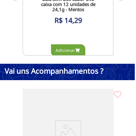
caixa com 12 unidades de
24,1g - Mentos
R$
14,29
Vai uns Acompanhamentos ?