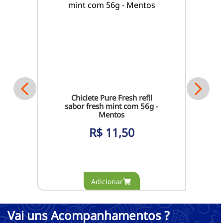
Chiclete Pure Fresh refil
sabor fresh mint com 56g -
Mentos
R$
11,50
Vai uns Acompanhamentos ?