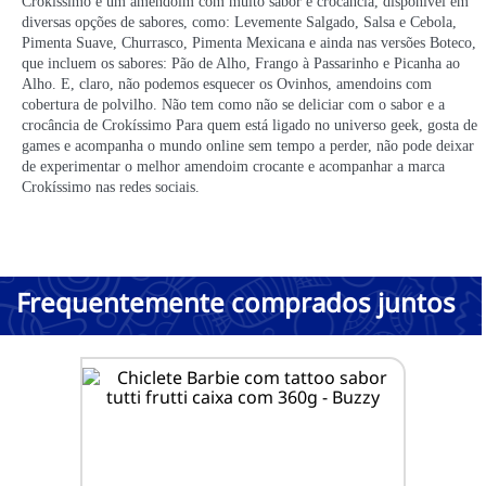
Crokíssimo é um amendoim com muito sabor e crocância, disponível em
diversas opções de sabores, como: Levemente Salgado, Salsa e Cebola,
Pimenta Suave, Churrasco, Pimenta Mexicana e ainda nas versões Boteco,
que incluem os sabores: Pão de Alho, Frango à Passarinho e Picanha ao
Alho. E, claro, não podemos esquecer os Ovinhos, amendoins com
cobertura de polvilho. Não tem como não se deliciar com o sabor e a
crocância de Crokíssimo Para quem está ligado no universo geek, gosta de
games e acompanha o mundo online sem tempo a perder, não pode deixar
de experimentar o melhor amendoim crocante e acompanhar a marca
Crokíssimo nas redes sociais.
Frequentemente comprados juntos