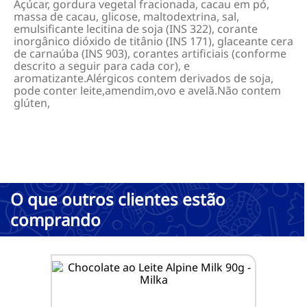
Açúcar, gordura vegetal fracionada, cacau em pó,
massa de cacau, glicose, maltodextrina, sal,
emulsificante lecitina de soja (INS 322), corante
inorgânico dióxido de titânio (INS 171), glaceante cera
de carnaúba (INS 903), corantes artificiais (conforme
descrito a seguir para cada cor), e
aromatizante.Alérgicos contem derivados de soja,
pode conter leite,amendim,ovo e avelã.Não contem
glúten,
O que outros clientes estão
comprando